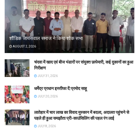
शौंडिक जायसवाल समाज ने किया शोक सभा
AUGUST 2, 2026
चंदवा में खाद एवं बीज भंडारों पर संयुक्त छापेमारी, कई दुकानों का हुआ
निरीक्षण
JULY 31, 2026
धर्मेद्र प्रधान इस्तीफा दें:प्रमोद साहू
JULY 20, 2026
लातेहार में चार लाख का विवाद मुस्कान में बदला, अदालत पहुंचने से
पहले ही हुआ समझौता प्री-काउंसिलिंग की पहल रंग लाई
JULY 8, 2026