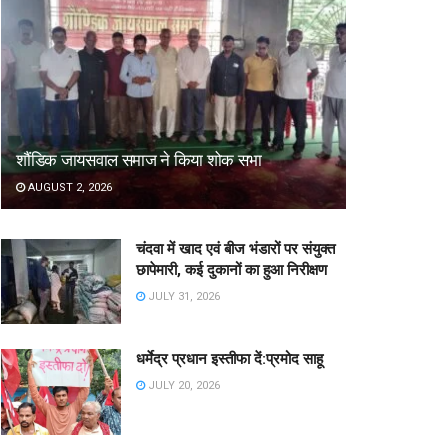
शौंडिक जायसवाल समाज ने किया शोक सभा
AUGUST 2, 2026
चंदवा में खाद एवं बीज भंडारों पर संयुक्त
छापेमारी, कई दुकानों का हुआ निरीक्षण
JULY 31, 2026
धर्मेद्र प्रधान इस्तीफा दें:प्रमोद साहू
JULY 20, 2026