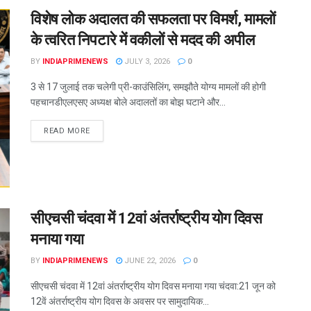
विशेष लोक अदालत की सफलता पर विमर्श, मामलों
के त्वरित निपटारे में वकीलों से मदद की अपील
BY
INDIAPRIMENEWS
JULY 3, 2026
0
3 से 17 जुलाई तक चलेगी प्री-काउंसिलिंग, समझौते योग्य मामलों की होगी
पहचानडीएलएसए अध्यक्ष बोले अदालतों का बोझ घटाने और...
READ MORE
सीएचसी चंदवा में 12वां अंतर्राष्ट्रीय योग दिवस
मनाया गया
BY
INDIAPRIMENEWS
JUNE 22, 2026
0
सीएचसी चंदवा में 12वां अंतर्राष्ट्रीय योग दिवस मनाया गया चंदवा:21 जून को
12वें अंतर्राष्ट्रीय योग दिवस के अवसर पर सामुदायिक...