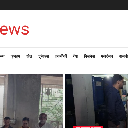
News
स्थ
क्राइम
खेल
ट्रेवल्स
तकनीकी
देश
बिज़नेस
मनोरंजन
राजनी