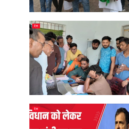
देश
देश