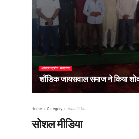
अंतरराष्ट्रीय समाचार
शौंडिक जायसवाल समाज ने किया शो
Home
Category
सोशल मीडिया
सोशल मीडिया