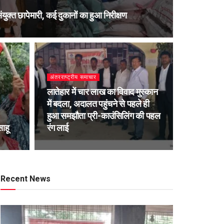
संयुक्त छापेमारी, कई दुकानों का हुआ निरीक्षण
अंतरराष्ट्रीय समाचार
लातेहार में चार लाख का विवाद मुस्कान
में बदला, अदालत पहुंचने से पहले ही
हुआ समझौता प्री-काउंसिलिंग की पहल
साहू
रंग लाई
Recent News