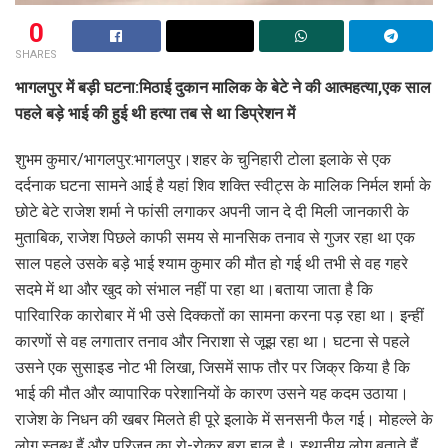
0
SHARES
भागलपुर में बड़ी घटना:मिठाई दुकान मालिक के बेटे ने की आत्महत्या,एक साल
पहले बड़े भाई की हुई थी हत्या तब से था डिप्रेशन में
शुभम कुमार/भागलपुर:भागलपुर।शहर के चुनिहारी टोला इलाके से एक
दर्दनाक घटना सामने आई है यहां शिव शक्ति स्वीट्स के मालिक निर्मल शर्मा के
छोटे बेटे राजेश शर्मा ने फांसी लगाकर अपनी जान दे दी मिली जानकारी के
मुताबिक, राजेश पिछले काफी समय से मानसिक तनाव से गुजर रहा था एक
साल पहले उसके बड़े भाई श्याम कुमार की मौत हो गई थी तभी से वह गहरे
सदमे में था और खुद को संभाल नहीं पा रहा था।बताया जाता है कि
पारिवारिक कारोबार में भी उसे दिक्कतों का सामना करना पड़ रहा था। इन्हीं
कारणों से वह लगातार तनाव और निराशा से जूझ रहा था। घटना से पहले
उसने एक सुसाइड नोट भी लिखा, जिसमें साफ तौर पर जिक्र किया है कि
भाई की मौत और व्यापारिक परेशानियों के कारण उसने यह कदम उठाया।
राजेश के निधन की खबर मिलते ही पूरे इलाके में सनसनी फैल गई। मोहल्ले के
लोग स्तब्ध हैं और परिजन का रो-रोकर बुरा हाल है। स्थानीय लोग बताते हैं