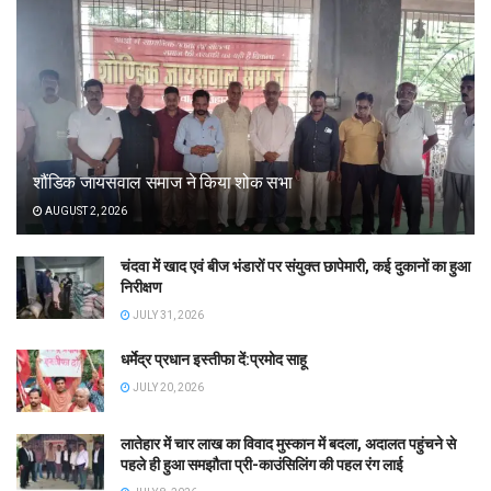
शौंडिक जायसवाल समाज ने किया शोक सभा
AUGUST 2, 2026
चंदवा में खाद एवं बीज भंडारों पर संयुक्त छापेमारी, कई दुकानों का हुआ
निरीक्षण
JULY 31, 2026
धर्मेद्र प्रधान इस्तीफा दें:प्रमोद साहू
JULY 20, 2026
लातेहार में चार लाख का विवाद मुस्कान में बदला, अदालत पहुंचने से
पहले ही हुआ समझौता प्री-काउंसिलिंग की पहल रंग लाई