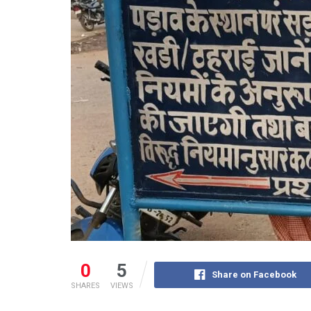
0
5
Share on Facebook
SHARES
VIEWS