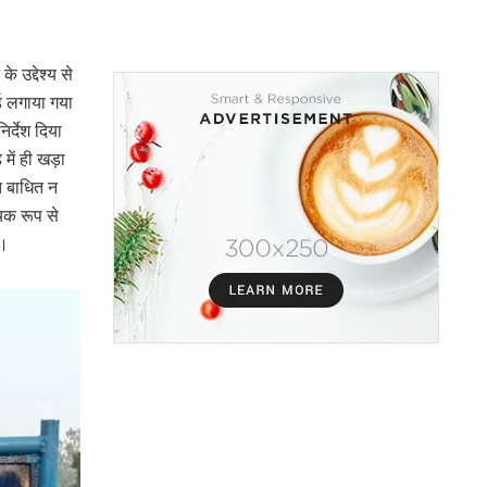
े उद्देश्य से
्ड लगाया गया
र्देश दिया
में ही खड़ा
त बाधित न
यक रूप से
ी।