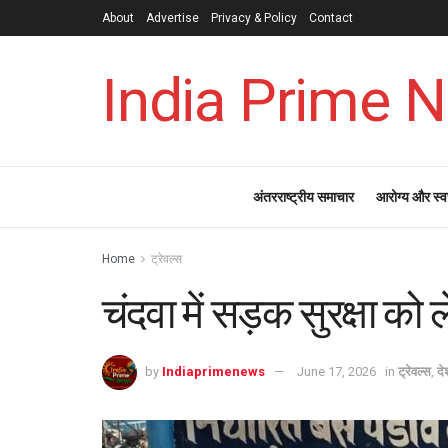
About
Advertise
Privacy & Policy
Contact
India Prime 
अंतरराष्ट्रीय समाचार
आरोग्य और स्व
Home
ट्रेवल्स
चंदवा में सड़क सुरक्षा क
by
Indiaprimenews
June 17, 2026
in
ट्रेवल्स
,
दे