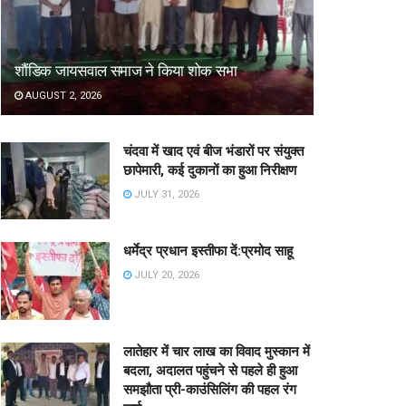
शौंडिक जायसवाल समाज ने किया शोक सभा
AUGUST 2, 2026
चंदवा में खाद एवं बीज भंडारों पर संयुक्त
छापेमारी, कई दुकानों का हुआ निरीक्षण
JULY 31, 2026
धर्मेद्र प्रधान इस्तीफा दें:प्रमोद साहू
JULY 20, 2026
लातेहार में चार लाख का विवाद मुस्कान में
बदला, अदालत पहुंचने से पहले ही हुआ
समझौता प्री-काउंसिलिंग की पहल रंग