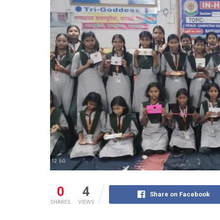
0
4
Share on Facebook
SHARES
VIEWS