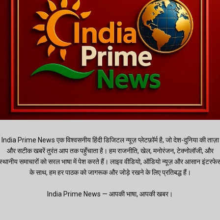
India Prime News एक विश्वसनीय हिंदी डिजिटल न्यूज़ प्लेटफ़ॉर्म है, जो देश-दुनिया की ताज़ा
और सटीक खबरें तुरंत आप तक पहुँचाता है। हम राजनीति, खेल, मनोरंजन, टेक्नोलॉजी, और
स्थानीय समाचारों को सरल भाषा में पेश करते हैं। लाइव वीडियो, ऑडियो न्यूज़ और आसान इंटरफे
के साथ, हम हर पाठक को जागरूक और जोड़े रखने के लिए प्रतिबद्ध हैं।
India Prime News — आपकी भाषा, आपकी खबर।