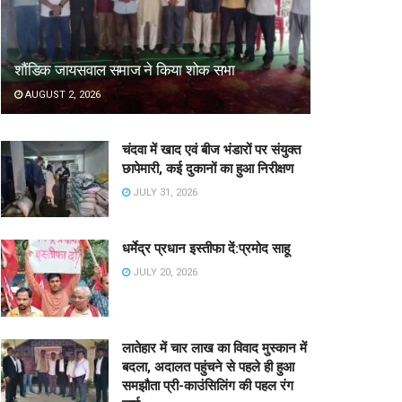
शौंडिक जायसवाल समाज ने किया शोक सभा
AUGUST 2, 2026
चंदवा में खाद एवं बीज भंडारों पर संयुक्त
छापेमारी, कई दुकानों का हुआ निरीक्षण
JULY 31, 2026
धर्मेद्र प्रधान इस्तीफा दें:प्रमोद साहू
JULY 20, 2026
लातेहार में चार लाख का विवाद मुस्कान में
बदला, अदालत पहुंचने से पहले ही हुआ
समझौता प्री-काउंसिलिंग की पहल रंग