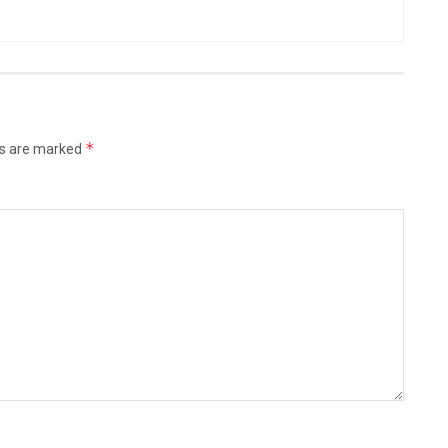
*
ds are marked