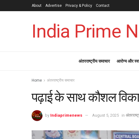
About
Advertise
Privacy & Policy
Contact
India Prime 
अंतरराष्ट्रीय समाचार
आरोग्य और स्व
Home
अंतरराष्ट्रीय समाचार
पढ़ाई के साथ कौशल विक
by
Indiaprimenews
August 5, 2025
in
अंतरराष्