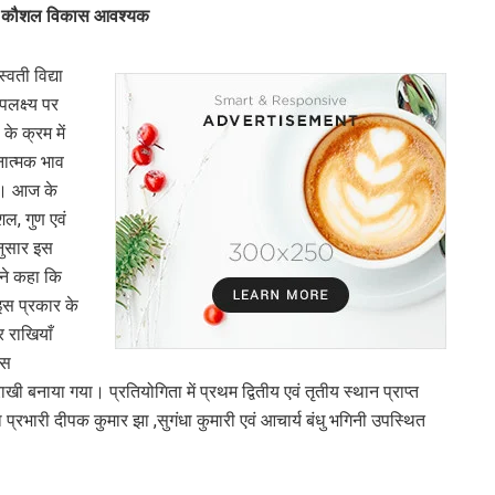
ाथ कौशल विकास आवश्यक
वती विद्या
पलक्ष्य पर
े क्रम में
चनात्मक भाव
ै । आज के
ौशल, गुण एवं
अनुसार इस
 ने कहा कि
 इस प्रकार के
 राखियाँ
इस
राखी बनाया गया। प्रतियोगिता में प्रथम द्वितीय एवं तृतीय स्थान प्राप्त
 प्रभारी दीपक कुमार झा ,सुगंधा कुमारी एवं आचार्य बंधु भगिनी उपस्थित