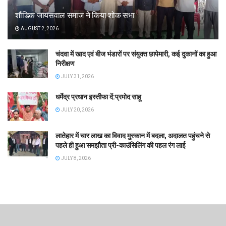
शौंडिक जायसवाल समाज ने किया शोक सभा
AUGUST 2, 2026
चंदवा में खाद एवं बीज भंडारों पर संयुक्त छापेमारी, कई दुकानों का हुआ
निरीक्षण
JULY 31, 2026
धर्मेद्र प्रधान इस्तीफा दें:प्रमोद साहू
JULY 20, 2026
लातेहार में चार लाख का विवाद मुस्कान में बदला, अदालत पहुंचने से
पहले ही हुआ समझौता प्री-काउंसिलिंग की पहल रंग लाई
JULY 8, 2026