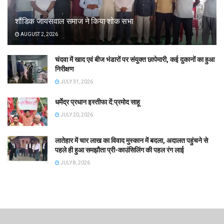
शौंडिक जायसवाल समाज ने किया शोक सभा
AUGUST 2, 2026
चंदवा में खाद एवं बीज भंडारों पर संयुक्त छापेमारी, कई दुकानों का हुआ
निरीक्षण
JULY 31, 2026
धर्मेद्र प्रधान इस्तीफा दें:प्रमोद साहू
JULY 20, 2026
लातेहार में चार लाख का विवाद मुस्कान में बदला, अदालत पहुंचने से
पहले ही हुआ समझौता प्री-काउंसिलिंग की पहल रंग लाई
JULY 8, 2026