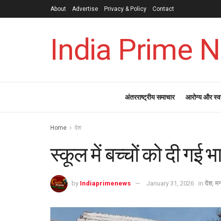
About
Advertise
Privacy & Policy
Contact
India Prime 
अंतरराष्ट्रीय समाचार
आरोग्य और स्व
Home
देश
स्कूल में बच्चों को दी गई 
by
Indiaprimenews
January 31, 2026
in
देश
,
मन