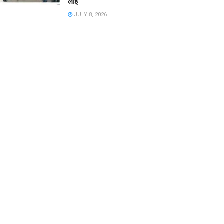
लाई
JULY 8, 2026