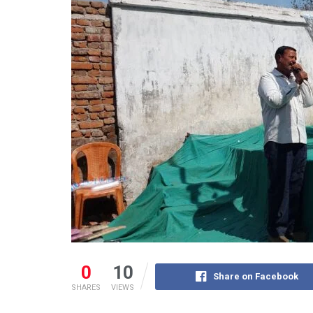
0
10
Share on Facebook
SHARES
VIEWS