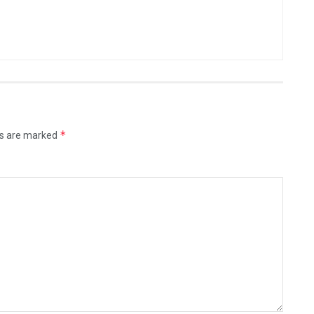
*
ds are marked