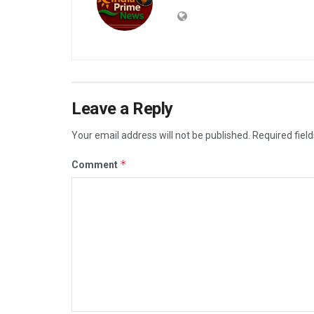
Leave a Reply
Your email address will not be published.
Required fiel
*
Comment