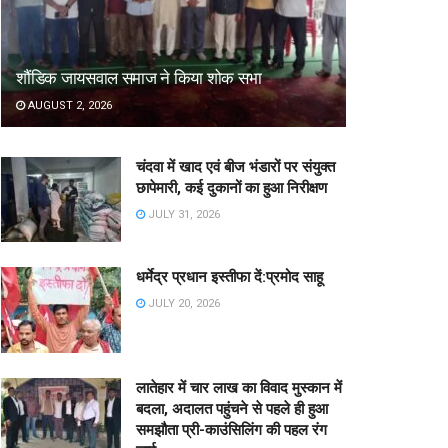
शौंडिक जायसवाल समाज ने किया शोक सभा
AUGUST 2, 2026
चंदवा में खाद एवं बीज भंडारों पर संयुक्त
छापेमारी, कई दुकानों का हुआ निरीक्षण
JULY 31, 2026
धर्मेद्र प्रधान इस्तीफा दें:प्रमोद साहू
JULY 20, 2026
लातेहार में चार लाख का विवाद मुस्कान में
बदला, अदालत पहुंचने से पहले ही हुआ
समझौता प्री-काउंसिलिंग की पहल रंग