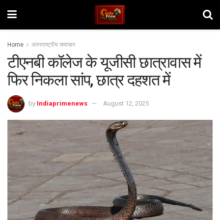
Home
अंतरराष्ट्रीय समाचार
टीएनबी कॉलेज के यूजीसी छात्रावास में
फिर निकला सांप, छात्र दहशत में
by
Indiaprimenews
August 12, 2025